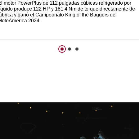
El motor PowerPlus de 112 pulgadas cúbicas refrigerado por
líquido produce 122 HP y 181,4 Nm de torque directamente de
fábrica y ganó el Campeonato King of the Baggers de
MotoAmerica 2024.