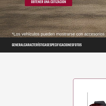
OBTENER UNA COTIZACIÓN
*Los vehículos pueden mostrarse con accesorios o
GENERAL
CARACTERÍSTICAS
ESPECIFICACIONES
FOTOS