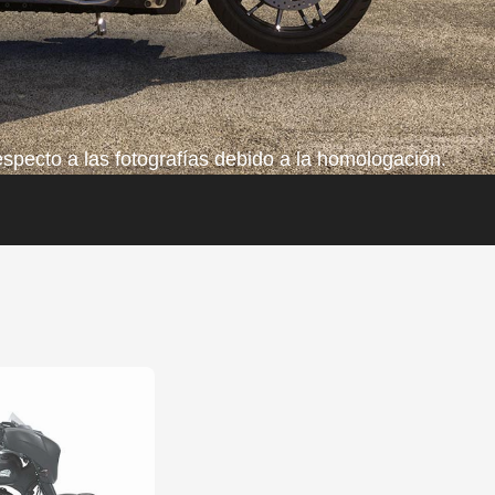
pecto a las fotografías debido a la homologación.