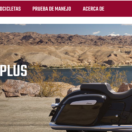
OCICLETAS
PRUEBA DE MANEJO
ACERCA DE
RPLUS