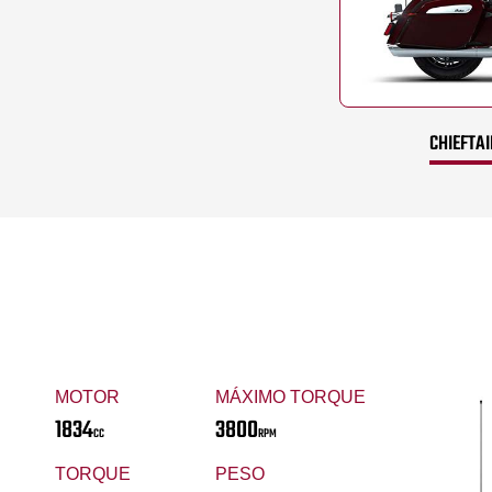
CHIEFTA
MOTOR
MÁXIMO TORQUE
1834
3800
CC
RPM
TORQUE
PESO