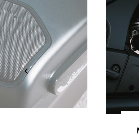
 cuatro altavoces de 100 watts,
 de potencia, junto con un