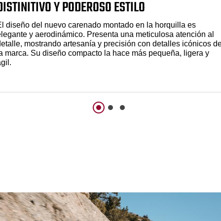
DISTINITIVO Y PODEROSO ESTILO
El diseño del nuevo carenado montado en la horquilla es
elegante y aerodinámico. Presenta una meticulosa atención al
detalle, mostrando artesanía y precisión con detalles icónicos d
la marca. Su diseño compacto la hace más pequeña, ligera y
gil.