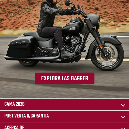
EXPLORA LAS BAGGER
GAMA 2026
POST VENTA & GARANTIA
ACERCA DE