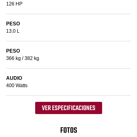
126 HP
PESO
13.0 L
PESO
366 kg / 382 kg
AUDIO
400 Watts
VER ESPECIFICACIONES
FOTOS